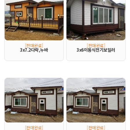
[판매완료]
[판매완료]
3x7.2다락,누바
3x6이동식전기보일러
[판매완료]
[판매완료]