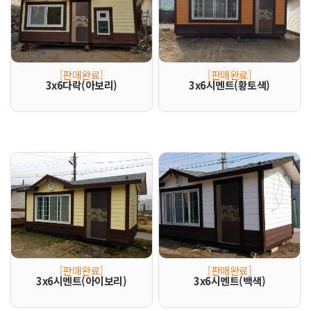
[판매완료]
[판매완료]
3x6다락(아보리)
3x6시멘트(황토색)
[판매완료]
[판매완료]
3x6시멘트(아이보리)
3x6시멘트(백색)