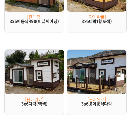
[판매중]
[판매완료]
3x6이동식490(비닐싸이딩)
3x6다락(황토색)
[판매완료]
[판매완료]
3x6다락(백색)
3x6.8이동식다락