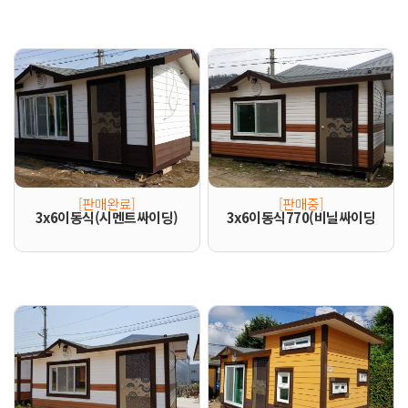
[판매완료]
[판매중]
3x6이동식(시멘트싸이딩)
3x6이동식770(비닐싸이딩