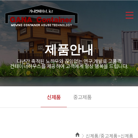
제품안내
다년간 축적된 노하우와 끊임없는 연구.개발로 고품격
컨테이너하우스를 제공하여 고객에게 항상 행복을 드립니다.
신제품
중고제품
신제품/중고제품>신제품