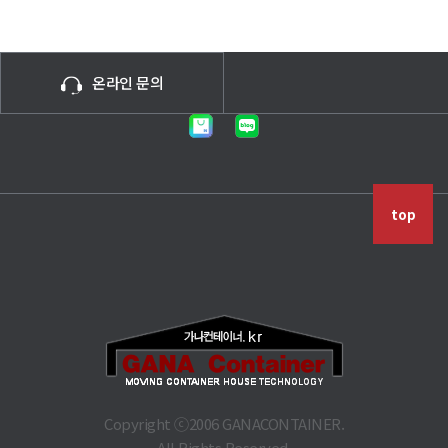
온라인 문의
top
Copyright ⓒ2006 GANACONTAINER.
All Rights Reserved.