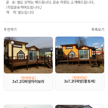
운 송: 별도 상차는 해드림나다, 운송 차량도 소개해드립니다,
(직접운송하여도됨니다,)
하 차: 별도입니다
추천하기
목록보기
[판매완료]
[판매완료]
3x7.2다락방(황토색)
3x7.2다락방아이보리