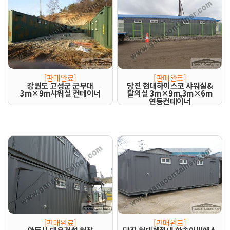
[판매완료]
[판매완료]
강원도 고성군 군부대
당진 현대하이스코 샤워실&
3m×9m샤워실 컨테이너
탈의실 3m×9m,3m×6m
연동컨테이너
[판매완료]
[판매완료]