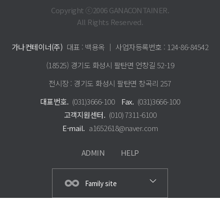
Copyright ⓒ2006 GANACONTAINER.
All Rights Reserved.
가나컨테이너(주)
대표 : 백용옥 │ 사업자등록번호 : 124-86-84542
(18525) 경기도 화성시 팔탄면 언창길 52-19
전시장 : 경기도 화성시 팔탄면 창곡리 257
대표번호.
(031)3666-100
Fax.
(031)3666-100
고객지원센터.
(010) 7311-6100
E-mail.
a1652618@naver.com
ADMIN
HELP
Family site