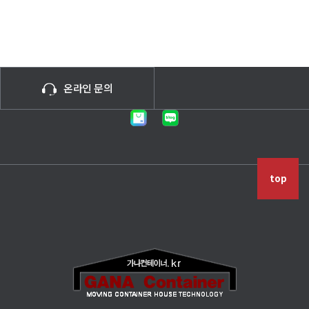
온라인 문의
top