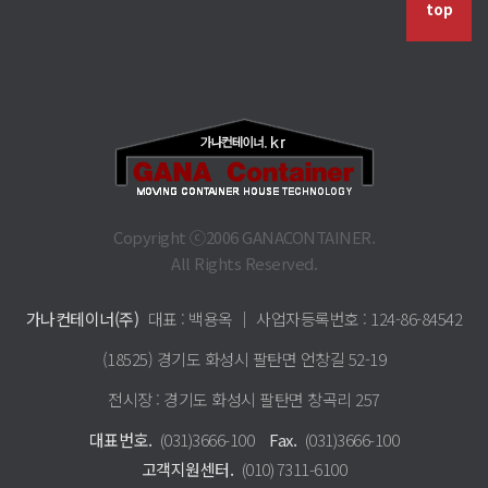
top
Copyright ⓒ2006 GANACONTAINER.
All Rights Reserved.
가나컨테이너(주)
대표 : 백용옥 │ 사업자등록번호 : 124-86-84542
(18525) 경기도 화성시 팔탄면 언창길 52-19
전시장 : 경기도 화성시 팔탄면 창곡리 257
대표번호.
(031)3666-100
Fax.
(031)3666-100
고객지원센터.
(010) 7311-6100