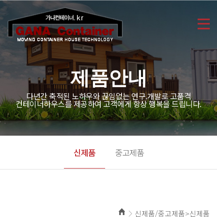
제품안내
다년간 축적된 노하우와 끊임없는 연구.개발로 고품격
컨테이너하우스를 제공하여 고객에게 항상 행복을 드립니다.
신제품
중고제품
신제품/중고제품>신제품