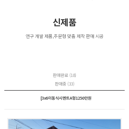
신제품
연구 개발 제품,주문형 맞춤 제작 판매 시공
판매완료 (18)
판매중 (33)
[3x6이동식시멘트A형1250만원