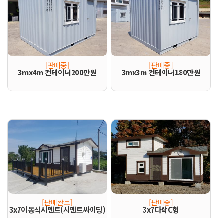
[판매중]
[판매중]
3mx4m 컨테이너200만원
3mx3m 컨테이너180만원
[판매완료]
[판매중]
3x7이동식시멘트(시멘트싸이딩)
3x7다락C형