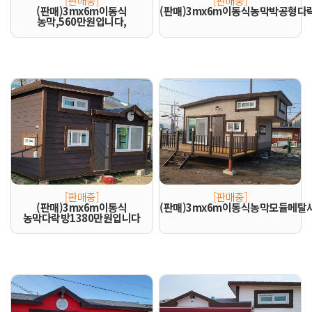
[판매중]
[판매중]
(판매)3mx6m이동식
(판매)3mx6m이동식농막박공형다락
농막,560만원입니다,
[판매중]
[판매중]
(판매)3mx6m이동식
(판매)3mx6m이동식농막모듈메
농막다락방1380만원입니다