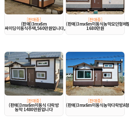
[판매중]
[판매중]
(판매)3mx6m
(판매)3mx6m이동식농막모던형메
싸이딩이동식주택,560만원입니다,
1680만원
[판매중]
[판매중]
(판매)3mx6m이동식 다락방
(판매)3mx6m이동식농막다락방A형
농막 1480만원입니다