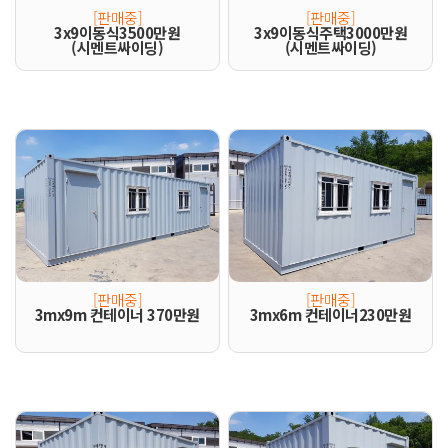
[판매중]
[판매중]
3x9이동식3500만원
3x9이동식주택3000만원
(시멘트싸이딩)
(시멘트싸이딩)
[판매중]
[판매중]
3mx9m 컨테이너 370만원
3mx6m 컨테이너230만원