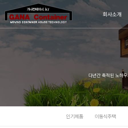
회사소개
다년간 축적된 노하우
인기제품
이동식주택