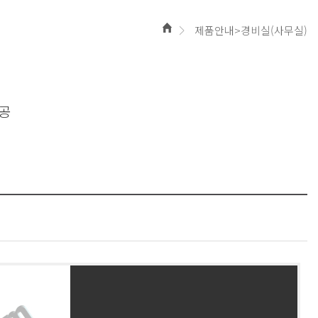
제품안내>경비실(사무실)
시공