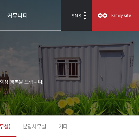
커뮤니티
SNS
Family site
항상 행복을 드립니다.
무실)
분양사무실
기타