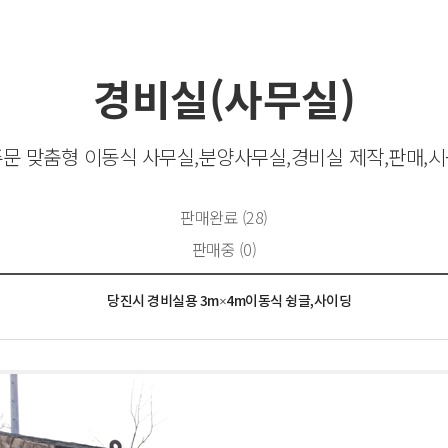
경비실(사무실)
문 맞춤형 이동식 사무실,분양사무실,경비실 제작,판매,
판매완료 (28)
판매중 (0)
당진시 경비실용 3m×4m이동식 슁글,사이딩