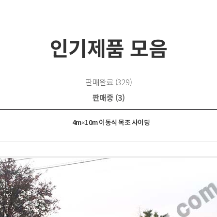
인기제품 모음
판매완료 (329)
판매중 (3)
4m×10m 이동식 목조 사이딩