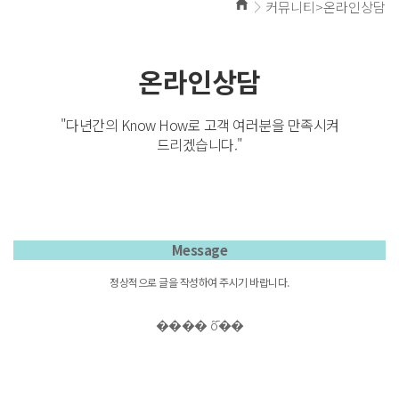
커뮤니티>온라인상담
온라인상담
"다년간의 Know How로 고객 여러분을 만족시켜
드리겠습니다."
Message
정상적으로 글을 작성하여 주시기 바랍니다.
���� ȭ��