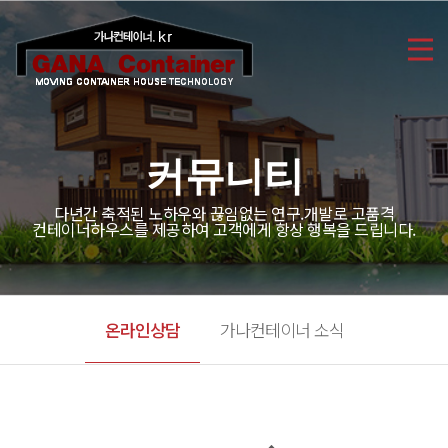
커뮤니티
다년간 축적된 노하우와 끊임없는 연구.개발로 고품격
컨테이너하우스를 제공하여 고객에게 항상 행복을 드립니다.
온라인상담
가나컨테이너 소식